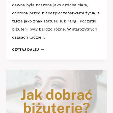
dawna była noszona jako ozdoba ciała,
ochrona przed niebezpieczeństwami życia, a
także jako znak statusu lub rangi. Początki
biżuterii były bardzo różne. W starożytnych
czasach ludzie…
POZNAJ
CZYTAJ DALEJ
KRÓTKĄ
HISTORIĘ
BIŻUTERII.