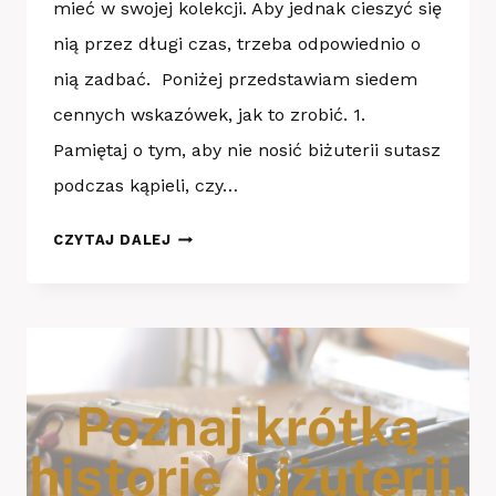
mieć w swojej kolekcji. Aby jednak cieszyć się
nią przez długi czas, trzeba odpowiednio o
nią zadbać. Poniżej przedstawiam siedem
cennych wskazówek, jak to zrobić. 1.
Pamiętaj o tym, aby nie nosić biżuterii sutasz
podczas kąpieli, czy…
JAK
CZYTAJ DALEJ
DBAĆ
O
BIŻUTERIĘ
SUTASZ?