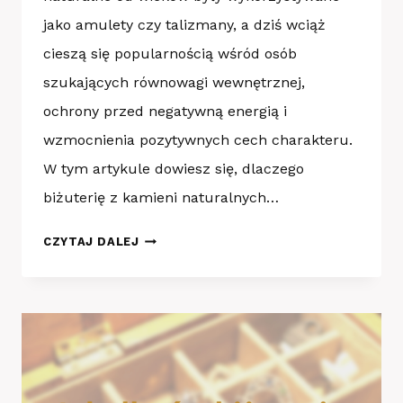
jako amulety czy talizmany, a dziś wciąż
cieszą się popularnością wśród osób
szukających równowagi wewnętrznej,
ochrony przed negatywną energią i
wzmocnienia pozytywnych cech charakteru.
W tym artykule dowiesz się, dlaczego
biżuterię z kamieni naturalnych…
DLACZEGO
CZYTAJ DALEJ
BIŻUTERIA
Z
KAMIENI
NATURALNYCH?