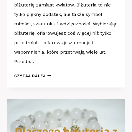
biżuterię zamiast kwiatów. Biżuteria to nie
tylko piękny dodatek, ale także symbol
miłości, szacunku i wdzięczności. Wybierając
biżuterię, ofiarowujesz coś więcej niż tylko
przedmiot – ofiarowujesz emocje i
wspomnienia, które przetrwają wiele lat.
Przede…
DLACZEGO
CZYTAJ DALEJ
WARTO
PODAROWAĆ
KOBIECIE
BIŻUTERIĘ
ZAMIAST
KWIATÓW?