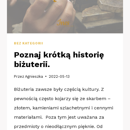
BEZ KATEGORII
Poznaj krótką historię
biżuterii.
Przez
Agnieszka
2022-05-13
Biżuteria zawsze były częścią kultury. Z
pewnością często kojarzy się ze skarbem –
złotem, kamieniami szlachetnymi i cennymi
materiałami. Poza tym jest uważana za
przedmioty o nieodłącznym pięknie. Od