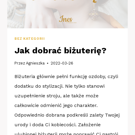
BEZ KATEGORII
Jak dobrać biżuterię?
Przez
Agnieszka
2022-03-26
Biżuteria głównie pełni funkcję ozdoby, czyli
dodatku do stylizacji. Nie tylko stanowi
uzupełnienie stroju, ale także może
całkowicie odmienić jego charakter.
Odpowiednio dobrana podkreśli zalety Twojej
urody i doda Ci kobiecości. Założenie
ulubionej biżuterii może poprawić Ci nastrój