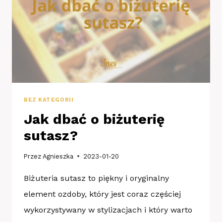
BEZ KATEGORII
Jak dbać o biżuterię
sutasz?
Przez
Agnieszka
2023-01-20
Biżuteria sutasz to piękny i oryginalny
element ozdoby, który jest coraz częściej
wykorzystywany w stylizacjach i który warto