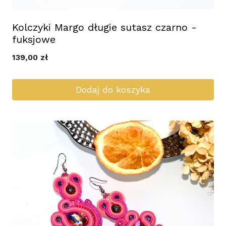
Kolczyki Margo długie sutasz czarno -
fuksjowe
139,00
zł
Dodaj do koszyka