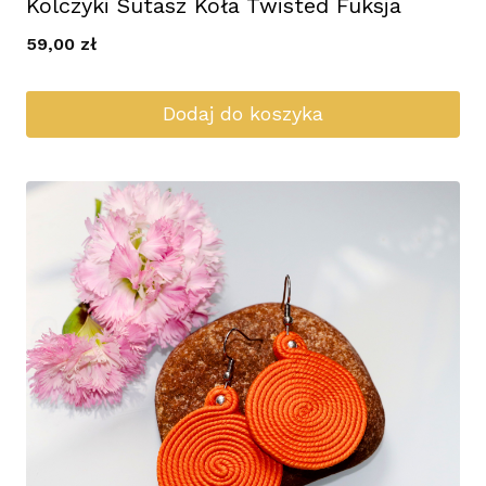
Kolczyki Sutasz Koła Twisted Fuksja
59,00
zł
Dodaj do koszyka