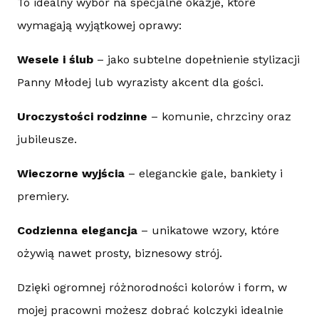
To idealny wybór na specjalne okazje, które
wymagają wyjątkowej oprawy:
Wesele i ślub
– jako subtelne dopełnienie stylizacji
Panny Młodej lub wyrazisty akcent dla gości.
Uroczystości rodzinne
– komunie, chrzciny oraz
jubileusze.
Wieczorne wyjścia
– eleganckie gale, bankiety i
premiery.
Codzienna elegancja
– unikatowe wzory, które
ożywią nawet prosty, biznesowy strój.
Dzięki ogromnej różnorodności kolorów i form, w
mojej pracowni możesz dobrać kolczyki idealnie