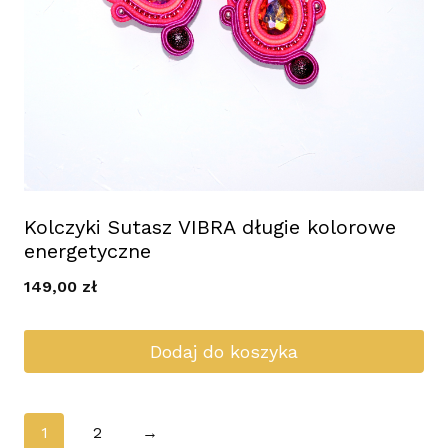
Kolczyki Sutasz VIBRA długie kolorowe
energetyczne
149,00
zł
Dodaj do koszyka
1
2
→