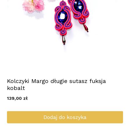
Kolczyki Margo długie sutasz fuksja
kobalt
139,00
zł
Dodaj do koszyka