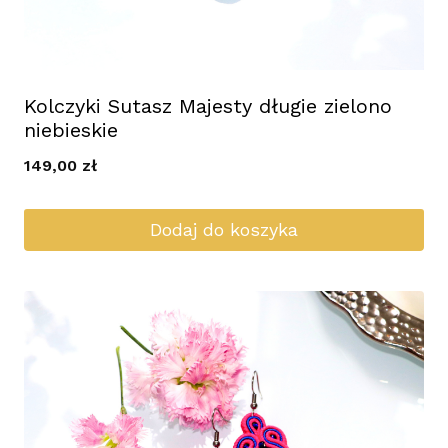
Kolczyki Sutasz Majesty długie zielono
niebieskie
149,00
zł
Dodaj do koszyka