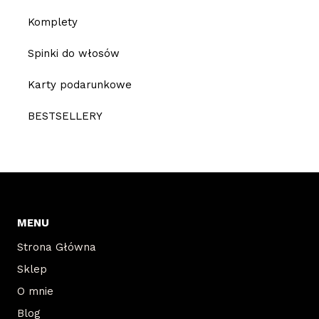
Komplety
Spinki do włosów
Karty podarunkowe
BESTSELLERY
MENU
Strona Główna
Sklep
O mnie
Blog