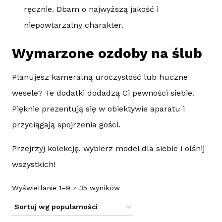
ręcznie. Dbam o najwyższą jakość i
niepowtarzalny charakter.
Wymarzone ozdoby na ślub
Planujesz kameralną uroczystość lub huczne
wesele? Te dodatki dodadzą Ci pewności siebie.
Pięknie prezentują się w obiektywie aparatu i
przyciągają spojrzenia gości.
Przejrzyj kolekcję, wybierz model dla siebie i olśnij
wszystkich!
Posortowane
Wyświetlanie 1–9 z 35 wyników
według
popularności