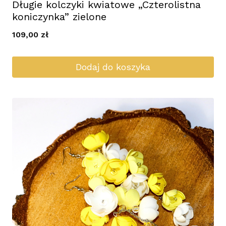
Długie kolczyki kwiatowe „Czterolistna
koniczynka” zielone
109,00
zł
Dodaj do koszyka