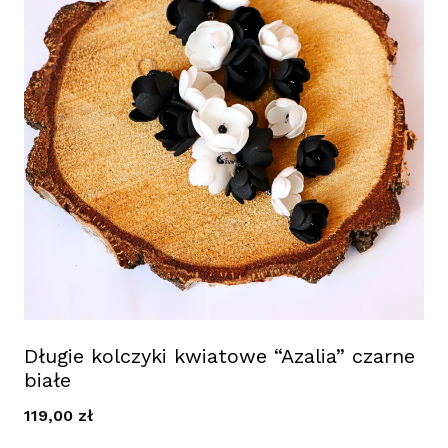
Długie kolczyki kwiatowe “Azalia” czarne
białe
119,00
zł