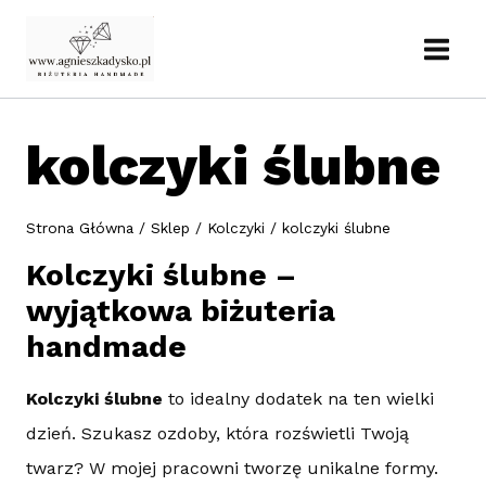
Przejdź
do
treści
kolczyki ślubne
Strona Główna
/
Sklep
/
Kolczyki
/
kolczyki ślubne
Kolczyki ślubne –
wyjątkowa biżuteria
handmade
Kolczyki ślubne
to idealny dodatek na ten wielki
dzień. Szukasz ozdoby, która rozświetli Twoją
twarz? W mojej pracowni tworzę unikalne formy.