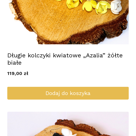
Długie kolczyki kwiatowe „Azalia” żółte
białe
119,00
zł
Dodaj do koszyka