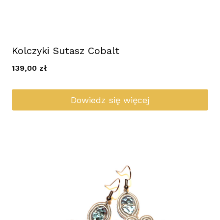
Kolczyki Sutasz Cobalt
139,00
zł
Dowiedz się więcej