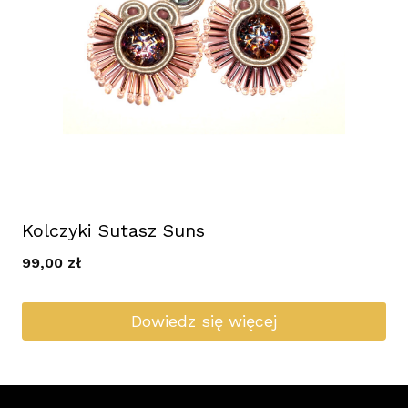
Kolczyki Sutasz Suns
99,00
zł
Dowiedz się więcej