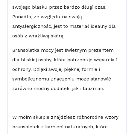
swojego blasku przez bardzo długi czas.
Ponadto, ze względu na swoją
antyalergiczność, jest to materiał idealny dla
osób z wrażliwą skórą.
Bransoletka mocy jest świetnym prezentem
dla bliskiej osoby, która potrzebuje wsparcia i
ochrony. Dzięki swojej pięknej formie i
symbolicznemu znaczeniu może stanowić
zarówno modny dodatek, jak i talizman.
W moim sklepie znajdziesz różnorodne wzory
bransoletek z kamieni naturalnych, które