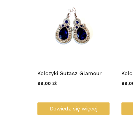
Kolczyki Sutasz Glamour
Kolc
99,00
zł
89,
Dowiedz się więcej