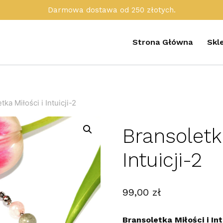
Darmowa dostawa od 250 złotych.
Strona Główna
Skl
tka Miłości i Intuicji-2
Bransoletka
Intuicji-2
99,00
zł
Bransoletka Miłości i Intu