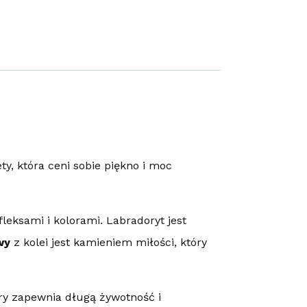
, która ceni sobie piękno i moc
leksami i kolorami. Labradoryt jest
wy
z kolei jest kamieniem miłości, który
ry zapewnia długą żywotność i