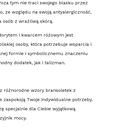
 Poza tym nie traci swojego blasku przez
o, ze względu na swoją antyalergiczność,
la osób z wrażliwą skórą.
adorytem i kwarcem różowym jest
iskiej osoby, która potrzebuje wsparcia i
ęknej formie i symbolicznemu znaczeniu
dny dodatek, jak i talizman.
z różnorodne wzory bransoletek z
e zaspokoją Twoje indywidualne potrzeby.
ę specjalnie dla Ciebie wyjątkową
zyjnik mocy.