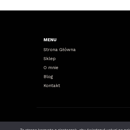
MENU
Strona Główna
Sklep
O mnie
Blog
Kontakt
© 2026 Agnieszka Dyśko | Realizacja
RAJCZAKOWS