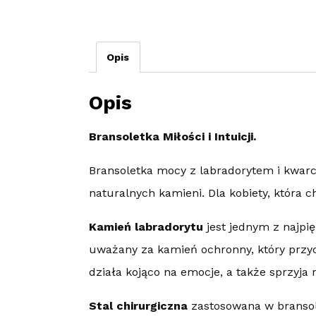
Opis
Opis
Bransoletka Miłości i Intuicji.
Bransoletka mocy z labradorytem i kwarc
naturalnych kamieni. Dla kobiety, która c
Kamień labradorytu
jest jednym z najpię
uważany za kamień ochronny, który przyc
działa kojąco na emocje, a także sprzyj
Stal chirurgiczna
zastosowana w bransol