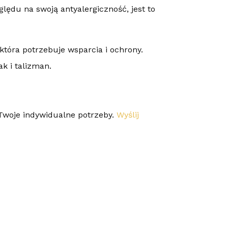
lędu na swoją antyalergiczność, jest to
tóra potrzebuje wsparcia i ochrony.
k i talizman.
Twoje indywidualne potrzeby.
Wyślij