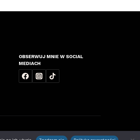
OBSERWUJ MNIE W SOCIAL
MEDIACH
Prywatności
|
Regulamin Sklepu
|
Dostawa i Zwroty