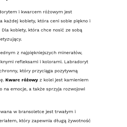
adorytem i kwarcem różowym jest
każdej kobiety, która ceni sobie piękno i
Dla kobiety, która chce nosić ze sobą
etyzujący.
 jednym z najpiękniejszych minerałów,
knymi refleksami i kolorami. Labradoryt
chronny, który przyciąga pozytywną
ję.
Kwarc różowy
z kolei jest kamieniem
co na emocje, a także sprzyja rozwojowi
wana w bransoletce jest trwałym i
riałem, który zapewnia długą żywotność