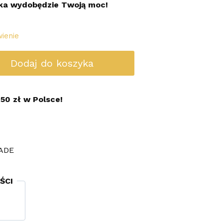
ka wydobędzie Twoją moc!
ienie
Dodaj do koszyka
50 zł w Polsce!
ADE
ŚCI