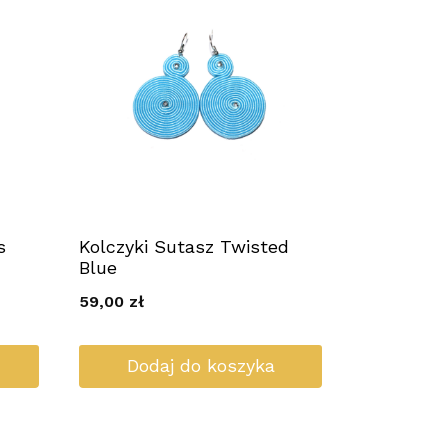
s
Kolczyki Sutasz Twisted
Blue
59,00
zł
Dodaj do koszyka