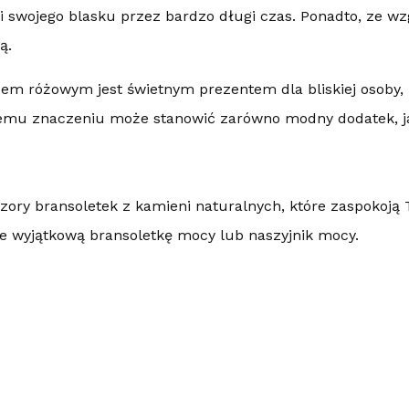
i swojego blasku przez bardzo długi czas. Ponadto, ze wzg
ą.
em różowym jest świetnym prezentem dla bliskiej osoby, k
znemu znaczeniu może stanowić zarówno modny dodatek, ja
ory bransoletek z kamieni naturalnych, które zaspokoją 
ie wyjątkową bransoletkę mocy lub naszyjnik mocy.