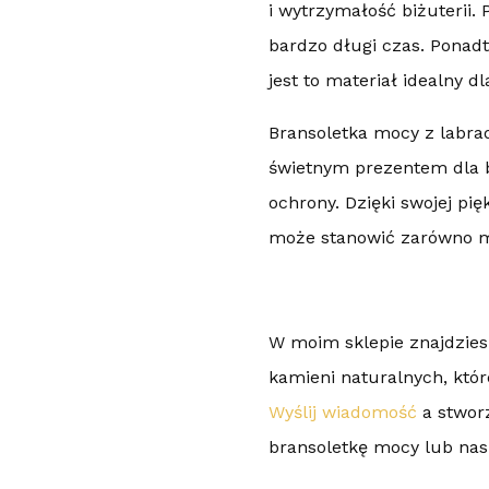
i wytrzymałość biżuterii.
bardzo długi czas. Ponadt
jest to materiał idealny d
Bransoletka mocy z labr
świetnym prezentem dla bl
ochrony. Dzięki swojej pi
może stanowić zarówno mo
W moim sklepie znajdzies
kamieni naturalnych, któr
Wyślij wiadomość
a stworz
bransoletkę mocy lub nas