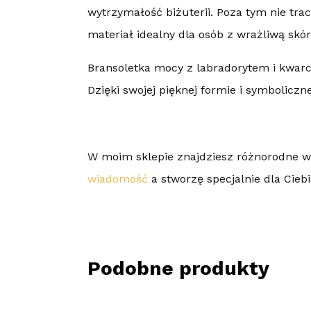
wytrzymałość biżuterii. Poza tym nie trac
materiał idealny dla osób z wrażliwą skór
Bransoletka mocy z labradorytem i kwarc
Dzięki swojej pięknej formie i symbolic
W moim sklepie znajdziesz różnorodne wz
wiadomość
a stworzę specjalnie dla Cieb
Podobne produkty