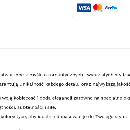
stworzone z myślą o romantycznych i wyrazistych stylizac
arantują unikalność każdego detalu oraz najwyższą jakość
woją kobiecość i doda elegancji zarówno na specjalne okaz
ności, subtelności i sile.
kolorystyce, aby idealnie dopasować je do Twojego stylu.