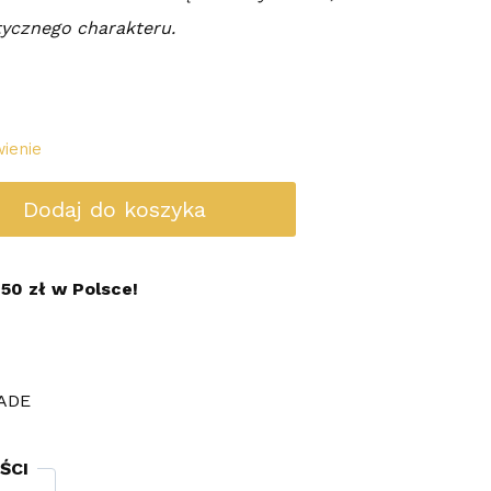
tycznego charakteru.
ienie
Dodaj do koszyka
50 zł w Polsce!
ADE
ŚCI