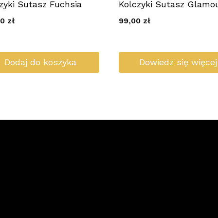
zyki Sutasz Fuchsia
Kolczyki Sutasz Glamo
00
zł
99,00
zł
Dodaj do koszyka
Dowiedz się więcej