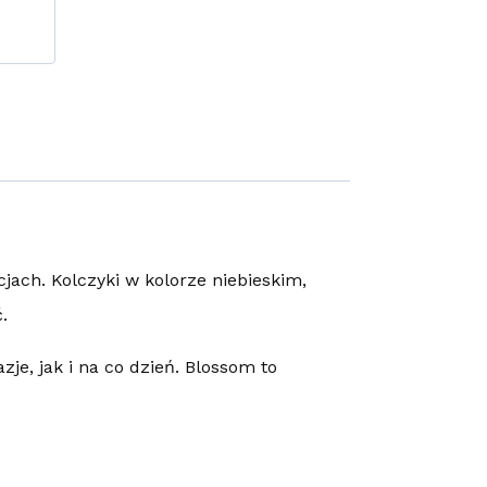
jach. Kolczyki w kolorze niebieskim,
.
je, jak i na co dzień. Blossom to