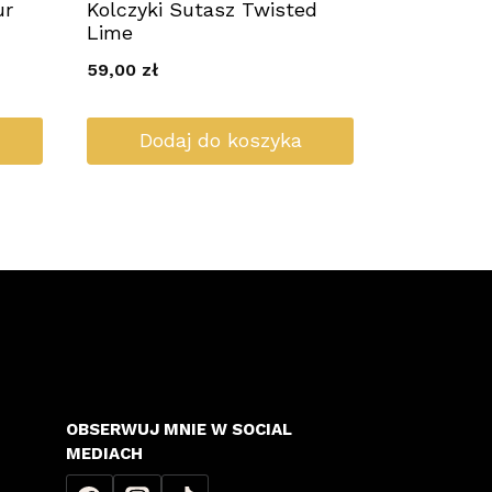
ur
Kolczyki Sutasz Twisted
Lime
59,00
zł
Dodaj do koszyka
OBSERWUJ MNIE W SOCIAL
MEDIACH