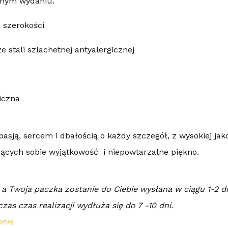
lnym wydaniu.
 szerokości
ze stali szlachetnej antyalergicznej
iczna
asją, sercem i dbałością o każdy szczegół, z wysokiej jak
iących sobie wyjątkowość i niepowtarzalne piękno.
a Twoja paczka zostanie do Ciebie wysłana w ciągu 1-2 dni,
zas czas realizacji wydłuża się do 7 -10 dni.
mnie