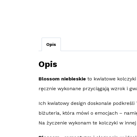
Opis
Opis
Blossom niebieskie
to kwiatowe kolczyki 
ręcznie wykonane przyciągają wzrok i gw
Ich kwiatowy design doskonale podkreśli T
biżuteria, która mówi o emocjach – namięt
Na życzenie wykonam te kolczyki w innej 