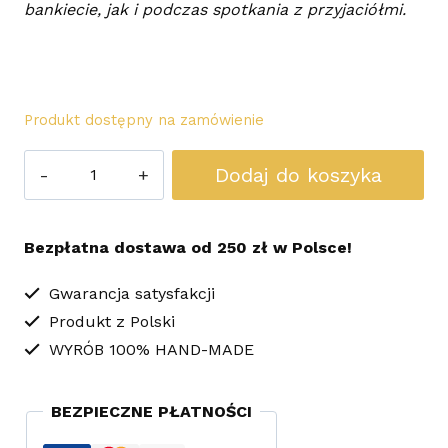
bankiecie, jak i podczas spotkania z przyjaciółmi.
Produkt dostępny na zamówienie
ilość
Dodaj do koszyka
ELEGANCKIE
TRIO
Bezpłatna dostawa od 250 zł w Polsce!
Kolczyki
Sutasz
Gwarancja satysfakcji
Produkt z Polski
Koła
WYRÓB 100% HAND-MADE
Lekkie
BEZPIECZNE PŁATNOŚCI