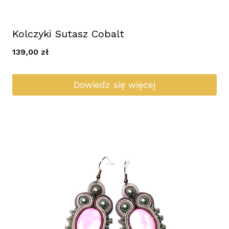
Kolczyki Sutasz Cobalt
139,00
zł
Dowiedz się więcej