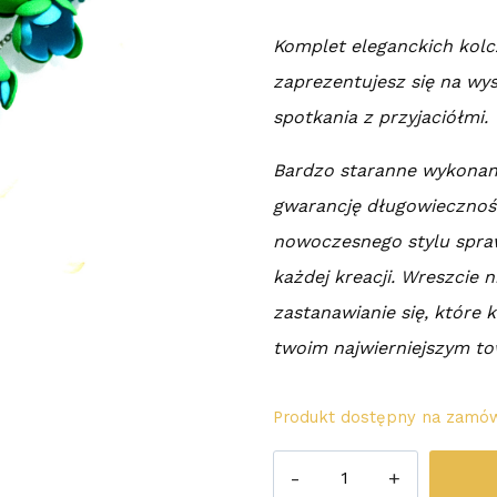
Komplet eleganckich kolc
zaprezentujesz się na wy
spotkania z przyjaciółmi.
Bardzo staranne wykonani
gwarancję długowiecznośc
nowoczesnego stylu spra
każdej kreacji. Wreszcie n
zastanawianie się, które 
twoim najwierniejszym t
Produkt dostępny na zamów
ilość