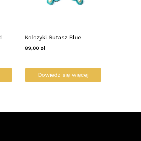
d
Kolczyki Sutasz Blue
89,00
zł
Dowiedz się więcej