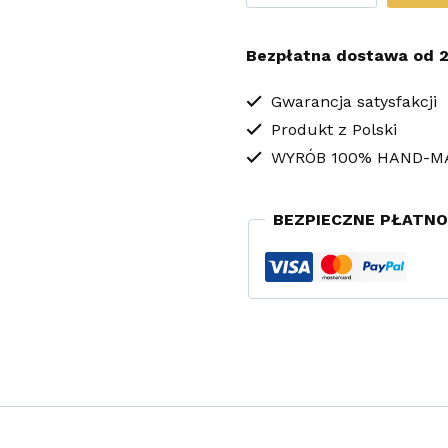
GLAMOUR
FLOWERS
Bezpłatna dostawa od 2
Kolczyki
Sutasz
Gwarancja satysfakcji
Produkt z Polski
Zielone
WYRÓB 100% HAND-M
Niebieskie
BEZPIECZNE PŁATNO