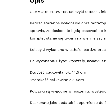
Opis
GLAMOUR FLOWERS Kolczyki Sutasz Zielo
Bardzo staranne wykonanie oraz fantazyj
sprawia, że doskonale będą pasować do ka
komplet stanie się twoim najwierniejszy
Kolczyki wykonane w całości bardzo prac
Do wykonania użyto: kryształy, kwiatki, sz
Długość całkowita: ok. 14,5 cm
Szerokość całkowita: ok. 4cm
Kolczyki są wygodne w noszeniu, występuj
Doskonałe jako dodatek i dopełnienie do T