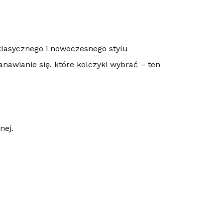
klasycznego i nowoczesnego stylu
nawianie się, które kolczyki wybrać – ten
nej.