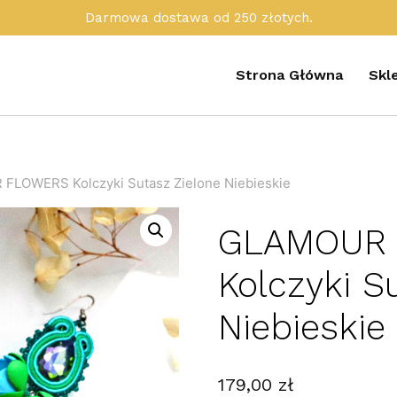
Darmowa dostawa od 250 złotych.
Strona Główna
Skl
LOWERS Kolczyki Sutasz Zielone Niebieskie
GLAMOUR
Kolczyki S
Niebieskie
179,00
zł