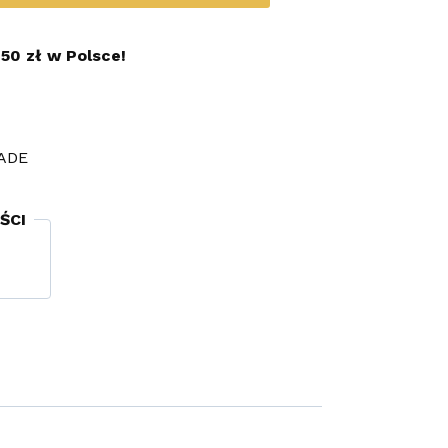
50 zł w Polsce!
ADE
ŚCI