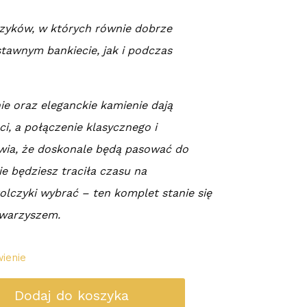
zyków, w których równie dobrze
stawnym bankiecie, jak i podczas
e oraz eleganckie kamienie dają
i, a połączenie klasycznego i
wia, że doskonale będą pasować do
ie będziesz traciła czasu na
kolczyki wybrać – ten komplet stanie się
owarzyszem.
ienie
Dodaj do koszyka