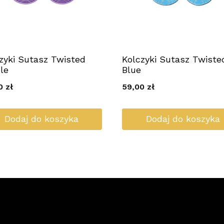
zyki Sutasz Twisted
Kolczyki Sutasz Twiste
le
Blue
00
zł
59,00
zł
Dodaj do koszyka
Dodaj do koszyka