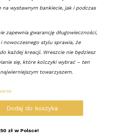
ę na wystawnym bankiecie, jak i podczas
ie zapewnia gwarancję długowieczności,
 i nowoczesnego stylu sprawia, że
o każdej kreacji. Wreszcie nie będziesz
ianie się, które kolczyki wybrać – ten
 najwierniejszym towarzyszem.
ienie
Dodaj do koszyka
50 zł w Polsce!