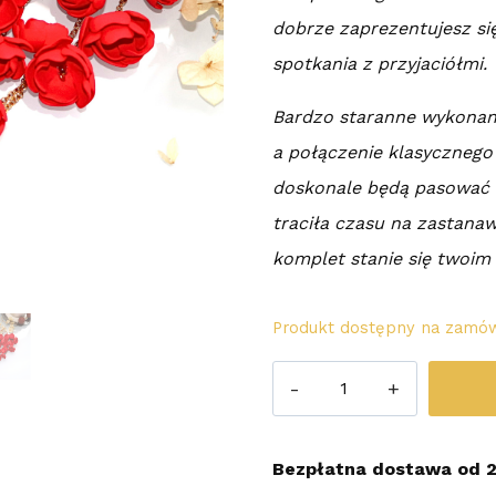
dobrze zaprezentujesz si
spotkania z przyjaciółmi.
Bardzo staranne wykonan
a połączenie klasycznego
doskonale będą pasować d
traciła czasu na zastanaw
komplet stanie się twoim
Produkt dostępny na zamów
ilość
Kolczyki
Długie
Bezpłatna dostawa od 2
Kwiatki