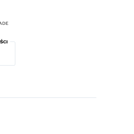
ADE
ŚCI