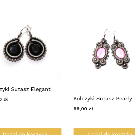
zyki Sutasz Elegant
Kolczyki Sutasz Pearly
00
zł
99,00
zł
Dodaj do koszyka
Dodaj do koszyka