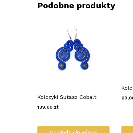
Podobne produkty
Kolc
Kolczyki Sutasz Cobalt
69,
139,00
zł
Dowiedz się więcej