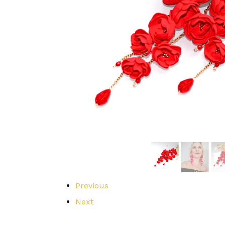
Previous
Next