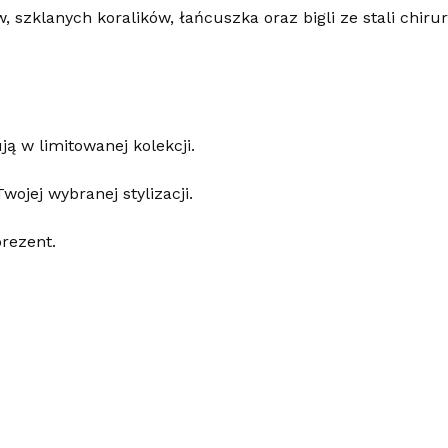
szklanych koralików, łańcuszka oraz bigli ze stali chirur
ą w limitowanej kolekcji.
wojej wybranej stylizacji.
prezent.