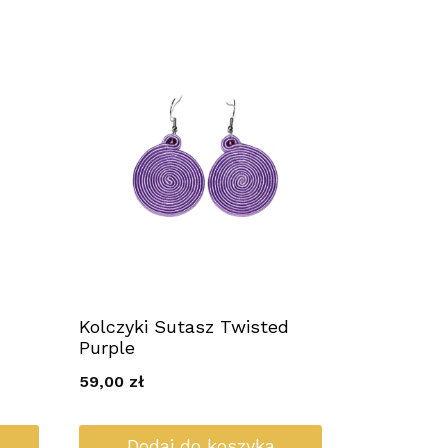
Kolczyki Sutasz Twisted
Purple
59,00
zł
Dodaj do koszyka