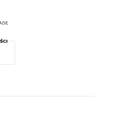
ADE
ŚCI