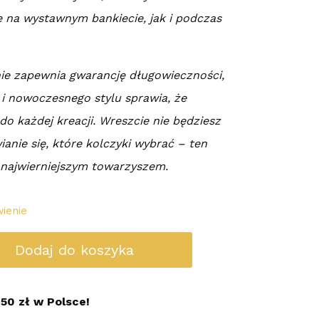
ę na wystawnym bankiecie, jak i podczas
ie zapewnia gwarancję długowieczności,
 i nowoczesnego stylu sprawia, że
o każdej kreacji. Wreszcie nie będziesz
ianie się, które kolczyki wybrać – ten
 najwierniejszym towarzyszem.
ienie
Dodaj do koszyka
50 zł w Polsce!