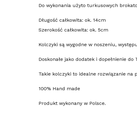
Do wykonania użyto turkusowych brokatowy
Długość całkowita: ok. 14cm
Szerokość całkowita: ok. 5cm
Kolczyki są wygodne w noszeniu, występuj
Doskonałe jako dodatek i dopełnienie do T
Takie kolczyki to idealne rozwiązanie na 
100% Hand made
Produkt wykonany w Polsce.