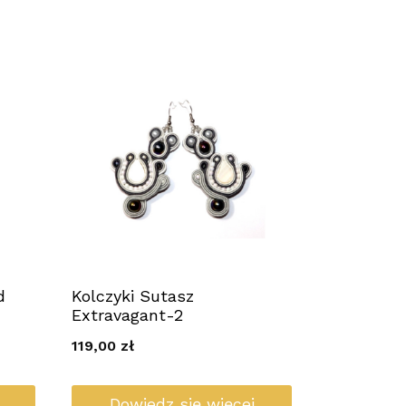
d
Kolczyki Sutasz
Extravagant-2
119,00
zł
Dowiedz się więcej