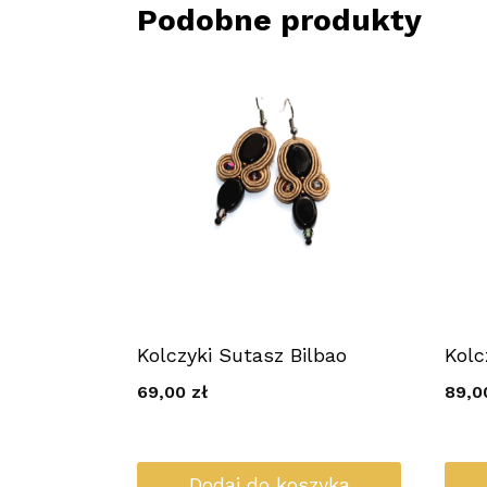
Podobne produkty
Kolczyki Sutasz Bilbao
Kolc
69,00
zł
89,
Dodaj do koszyka