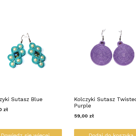
zyki Sutasz Blue
Kolczyki Sutasz Twiste
Purple
00
zł
59,00
zł
Dowiedz się więcej
Dodaj do koszyka