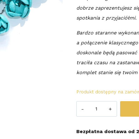
dobrze zaprezentujesz si
spotkania z przyjaciółmi.
Bardzo staranne wykonan
a połączenie klasycznego
doskonale będą pasować d
traciła czasu na zastanaw
komplet stanie się twoim
Produkt dostępny na zamów
ilość
Kolczyki
Glittery
Bezpłatna dostawa od 2
Turquoise