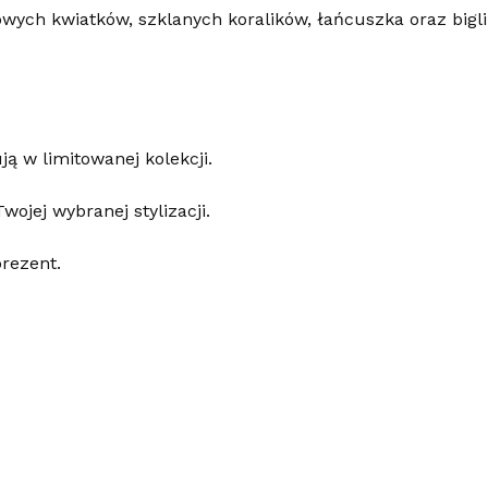
ch kwiatków, szklanych koralików, łańcuszka oraz bigli ze
ą w limitowanej kolekcji.
wojej wybranej stylizacji.
prezent.