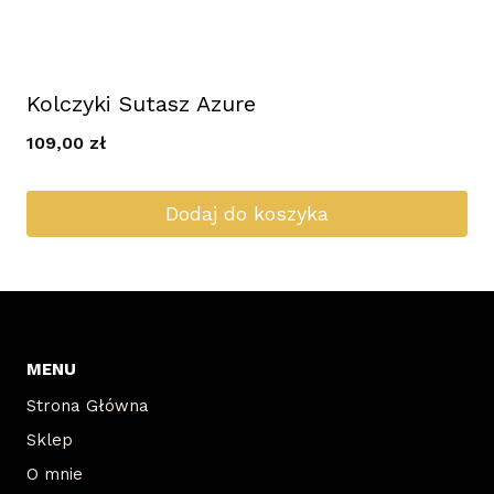
Kolczyki Sutasz Azure
109,00
zł
Dodaj do koszyka
MENU
Strona Główna
Sklep
O mnie