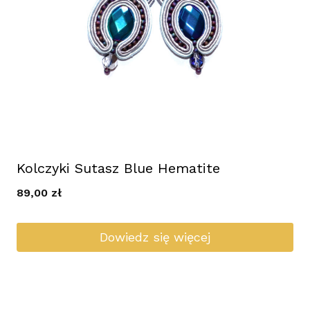
Kolczyki Sutasz Blue Hematite
89,00
zł
Dowiedz się więcej