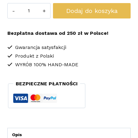
ilość
Dodaj do koszyka
Kolczyki
Koralikowe
Bezpłatna dostawa od 250 zł w Polsce!
Pióra
Czarne
Gwarancja satysfakcji
Produkt z Polski
WYRÓB 100% HAND-MADE
BEZPIECZNE PŁATNOŚCI
Opis