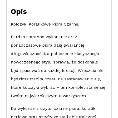
Opis
Kolczyki Koralikowe Pióra Czarne.
Bardzo staranne wykonanie oraz
ponadczasowe pióra dają gwarancję
długowieczności, a połączenie klasycznego i
nowoczesnego stylu sprawia, że doskonale
będą pasować do każdej kreacji. Wreszcie nie
będziesz traciła czasu na zastanawianie się,
które kolczyki wybrać – ten komplet stanie się
twoim najwierniejszym towarzyszem.
Do wykonania użyto: czarne pióra, koraliki
perłowe oraz sztyfty ze stali chirurgicznej