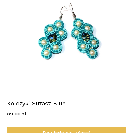
Kolczyki Sutasz Blue
89,00
zł
Dowiedz się więcej