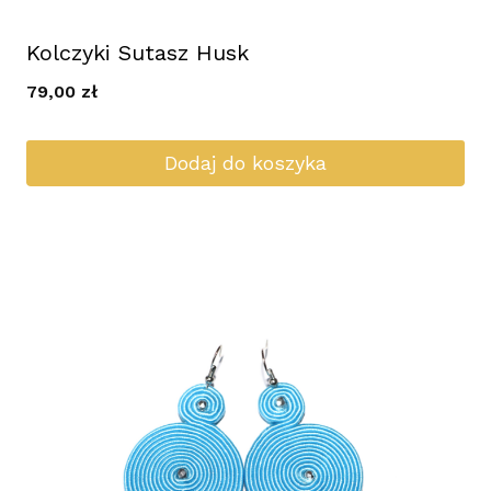
Kolczyki Sutasz Husk
79,00
zł
Dodaj do koszyka