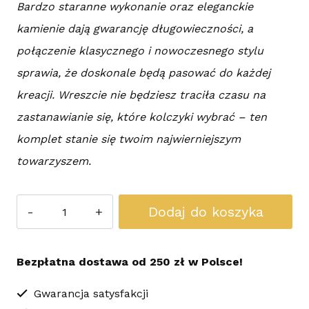
Bardzo staranne wykonanie oraz eleganckie
kamienie dają gwarancję długowieczności, a
połączenie klasycznego i nowoczesnego stylu
sprawia, że doskonale będą pasować do każdej
kreacji. Wreszcie nie będziesz traciła czasu na
zastanawianie się, które kolczyki wybrać – ten
komplet stanie się twoim najwierniejszym
towarzyszem.
ilość
Dodaj do koszyka
Kolczyki
Sutasz
Bezpłatna dostawa od 250 zł w Polsce!
Beige
Fantasy
Gwarancja satysfakcji