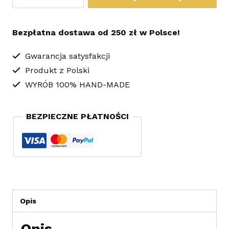
Kolczyki
Sutasz
Bezpłatna dostawa od 250 zł w Polsce!
Black
Butterfly
Gwarancja satysfakcji
Produkt z Polski
WYRÓB 100% HAND-MADE
BEZPIECZNE PŁATNOŚCI
Opis
Opis