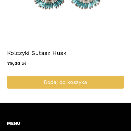
Kolczyki Sutasz Husk
79,00
zł
Dodaj do koszyka
MENU