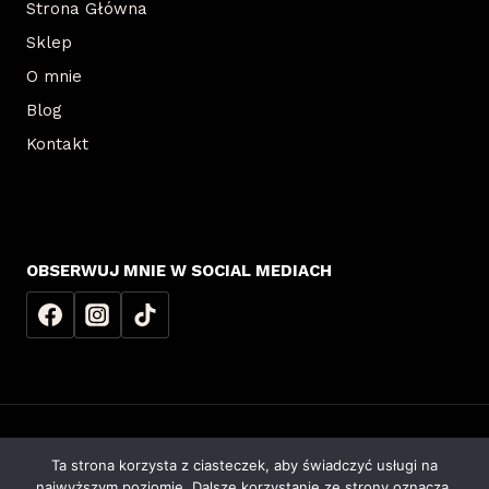
Strona Główna
Sklep
O mnie
Blog
Kontakt
OBSERWUJ MNIE W SOCIAL MEDIACH
Ta strona korzysta z ciasteczek, aby świadczyć usługi na
© 2026 Agnieszka Dyśko | Realizacja
RAJCZAKOWSKI ENTERPRISE
najwyższym poziomie. Dalsze korzystanie ze strony oznacza,