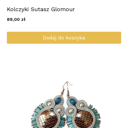
Kolczyki Sutasz Glomour
89,00
zł
Dodaj do koszyka