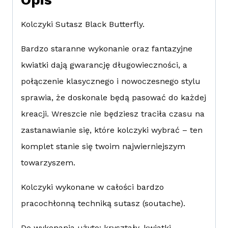
Kolczyki Sutasz Black Butterfly.
Bardzo staranne wykonanie oraz fantazyjne
kwiatki dają gwarancję długowieczności, a
połączenie klasycznego i nowoczesnego stylu
sprawia, że doskonale będą pasować do każdej
kreacji. Wreszcie nie będziesz traciła czasu na
zastanawianie się, które kolczyki wybrać – ten
komplet stanie się twoim najwierniejszym
towarzyszem.
Kolczyki wykonane w całości bardzo
pracochłonną techniką sutasz (soutache).
Do wykonania użyto: kryształy, kwiatki