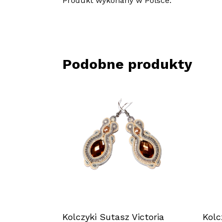
Produkt wykonany w Polsce.
Podobne produkty
Kolczyki Sutasz Victoria
Kolc