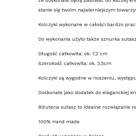
że doskonale będą pasować do każdej krea
stanie się twoim najwierniejszym towarz
Kolczyki wykonane w całości bardzo prac
Do wykonania użyto także sznurka sutasz 
Długość całkowita: ok. 7,2 cm
Szerokość całkowita: ok. 3,5cm
Kolczyki są wygodne w noszeniu, występuj
Doskonałe jako dodatek do eleganckiej kre
Biżuteria sutasz to idealne rozwiązanie n
100% Hand made