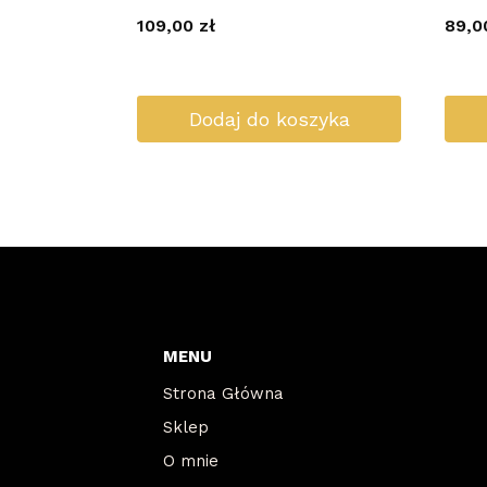
109,00
zł
89,
Dodaj do koszyka
MENU
Strona Główna
Sklep
O mnie