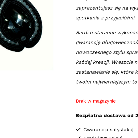
zaprezentujesz się na wy
spotkania z przyjaciółmi.
Bardzo staranne wykonani
gwarancję długowiecznośc
nowoczesnego stylu spra
każdej kreacji. Wreszcie n
zastanawianie się, które 
twoim najwierniejszym t
Brak w magazynie
Bezpłatna dostawa od 2
Gwarancja satysfakcji