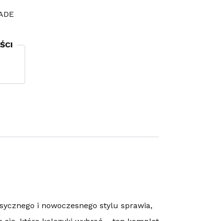
ADE
ŚCI
asycznego i nowoczesnego stylu sprawia,