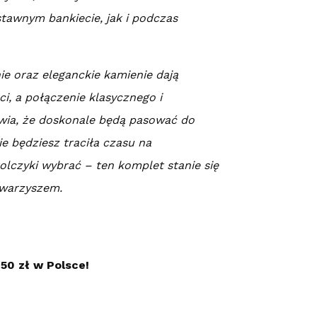
stawnym bankiecie, jak i podczas
e oraz eleganckie kamienie dają
i, a połączenie klasycznego i
wia, że doskonale będą pasować do
ie będziesz traciła czasu na
kolczyki wybrać – ten komplet stanie się
owarzyszem.
50 zł w Polsce!