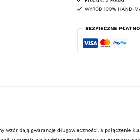
Produkt z Polski
WYRÓB 100% HAND-M
BEZPIECZNE PŁATNO
ny wzór dają gwarancję długowieczności, a połączenie kl