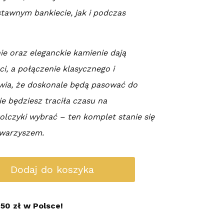
stawnym bankiecie, jak i podczas
e oraz eleganckie kamienie dają
i, a połączenie klasycznego i
wia, że doskonale będą pasować do
ie będziesz traciła czasu na
kolczyki wybrać – ten komplet stanie się
owarzyszem.
Dodaj do koszyka
50 zł w Polsce!