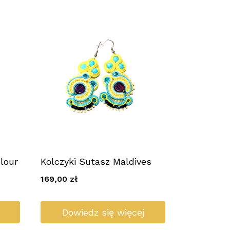
lour
Kolczyki Sutasz Maldives
169,00
zł
Dowiedz się więcej