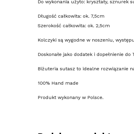
Do wykonania użyto: kryształy, sznurek sut
Długość całkowita: ok. 7,5cm
Szerokość całkowita: ok. 2,5cm
Kolczyki są wygodne w noszeniu, występuj
Doskonałe jako dodatek i dopełnienie do T
Biżuteria sutasz to idealne rozwiązanie n
100% Hand made
Produkt wykonany w Polsce.