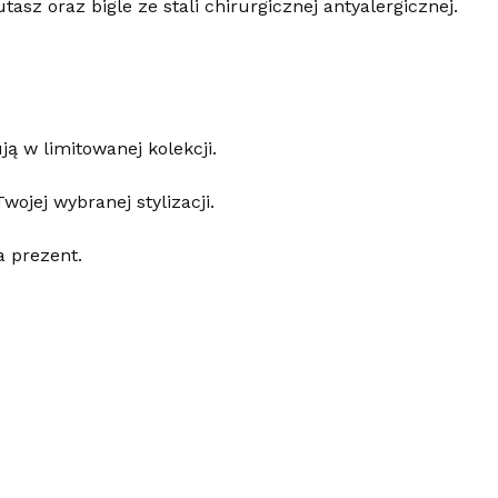
asz oraz bigle ze stali chirurgicznej antyalergicznej.
ą w limitowanej kolekcji.
wojej wybranej stylizacji.
a prezent.