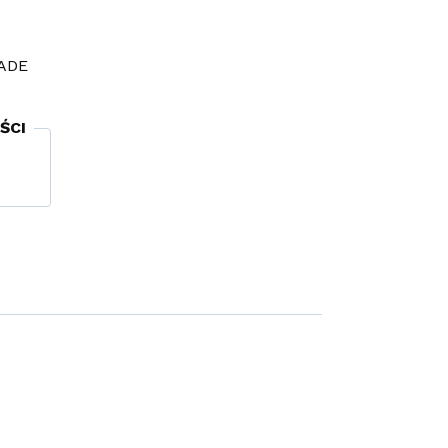
ADE
ŚCI