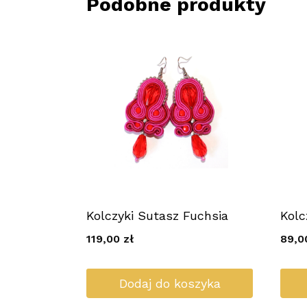
Podobne produkty
Kolczyki Sutasz Fuchsia
Kolc
119,00
zł
89,
Dodaj do koszyka