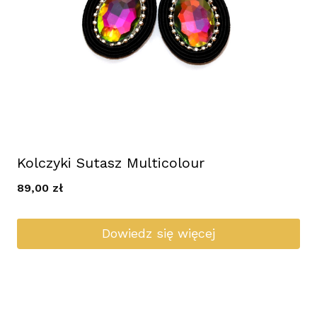
Kolczyki Sutasz Multicolour
89,00
zł
Dowiedz się więcej