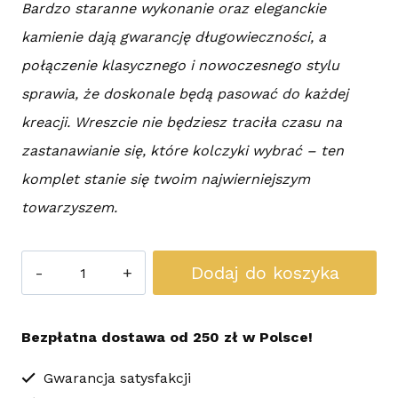
Bardzo staranne wykonanie oraz eleganckie
kamienie dają gwarancję długowieczności, a
połączenie klasycznego i nowoczesnego stylu
sprawia, że doskonale będą pasować do każdej
kreacji. Wreszcie nie będziesz traciła czasu na
zastanawianie się, które kolczyki wybrać – ten
komplet stanie się twoim najwierniejszym
towarzyszem.
ilość
Dodaj do koszyka
Kolczyki
Sutasz
Bezpłatna dostawa od 250 zł w Polsce!
Fantasy
Gwarancja satysfakcji