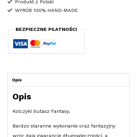
Produkt z Polski
WYRÓB 100% HAND-MADE
BEZPIECZNE PŁATNOŚCI
Opis
Opis
Kolczyki Sutasz Fantasy.
Bardzo staranne wykonanie oraz fantazyjny
wzór dają gwarancję długowieczności, a