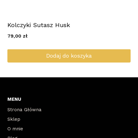
Kolczyki Sutasz Husk
79,00
zł
Dodaj do koszyka
MENU
Strona Główna
Sklep
O mnie