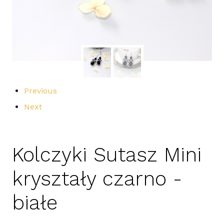
Previous
Next
Kolczyki Sutasz Mini
kryształy czarno -
białe