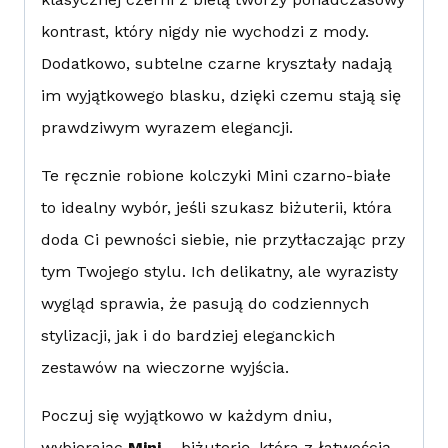
kontrast, który nigdy nie wychodzi z mody.
Dodatkowo, subtelne czarne kryształy nadają
im wyjątkowego blasku, dzięki czemu stają się
prawdziwym wyrazem elegancji.
Te ręcznie robione kolczyki Mini czarno-białe
to idealny wybór, jeśli szukasz biżuterii, która
doda Ci pewności siebie, nie przytłaczając przy
tym Twojego stylu. Ich delikatny, ale wyrazisty
wygląd sprawia, że pasują do codziennych
stylizacji, jak i do bardziej eleganckich
zestawów na wieczorne wyjścia.
Poczuj się wyjątkowo w każdym dniu,
wybierając
Mini
– biżuterię, która z łatwością