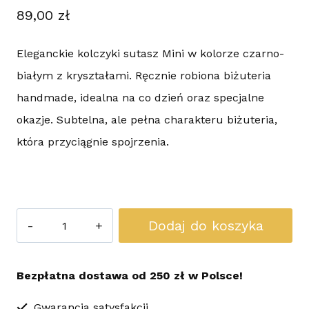
89,00
zł
Eleganckie kolczyki sutasz Mini w kolorze czarno-
białym z kryształami. Ręcznie robiona biżuteria
handmade, idealna na co dzień oraz specjalne
okazje. Subtelna, ale pełna charakteru biżuteria,
która przyciągnie spojrzenia.
ilość
Dodaj do koszyka
Kolczyki
Sutasz
Bezpłatna dostawa od 250 zł w Polsce!
Mini
kryształy
Gwarancja satysfakcji