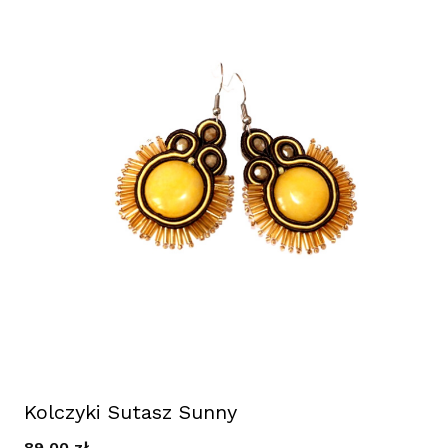
Kolczyki Sutasz Sunny
89,00
zł