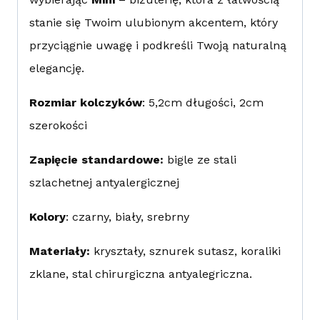
stanie się Twoim ulubionym akcentem, który
przyciągnie uwagę i podkreśli Twoją naturalną
elegancję.
Rozmiar kolczyków
: 5,2cm długości, 2cm
szerokości
Zapięcie standardowe:
bigle ze stali
szlachetnej antyalergicznej
Kolory
: czarny, biały, srebrny
Materiały:
kryształy, sznurek sutasz, koraliki
zklane, stal chirurgiczna antyalegriczna.