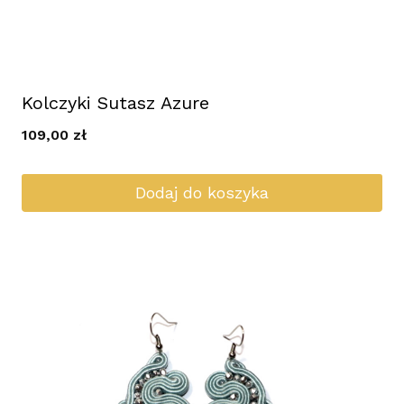
Kolczyki Sutasz Azure
109,00
zł
Dodaj do koszyka