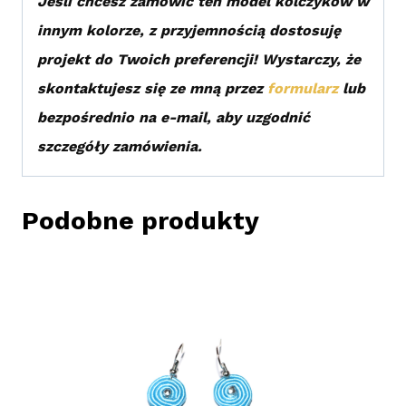
Jeśli chcesz zamówić ten model kolczyków w
innym kolorze, z przyjemnością dostosuję
projekt do Twoich preferencji! Wystarczy, że
skontaktujesz się ze mną przez
formularz
lub
bezpośrednio na e-mail, aby uzgodnić
szczegóły zamówienia.
Podobne produkty