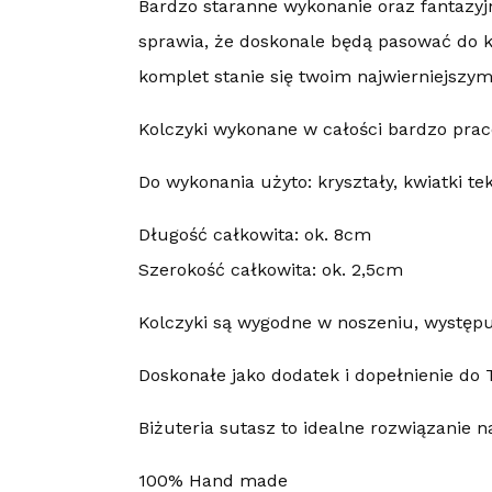
Bardzo staranne wykonanie oraz fantazyj
sprawia, że doskonale będą pasować do ka
komplet stanie się twoim najwierniejszy
Kolczyki wykonane w całości bardzo prac
Do wykonania użyto: kryształy, kwiatki tek
Długość całkowita: ok. 8cm
Szerokość całkowita: ok. 2,5cm
Kolczyki są wygodne w noszeniu, występuj
Doskonałe jako dodatek i dopełnienie do T
Biżuteria sutasz to idealne rozwiązanie n
100% Hand made