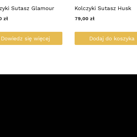
zyki Sutasz Glamour
Kolczyki Sutasz Husk
00
zł
79,00
zł
Dowiedz się więcej
Dodaj do koszyka