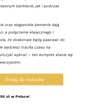
stawnym bankiecie, jak i podczas
e oraz eleganckie kamienie dają
i, a połączenie klasycznego i
wia, że doskonale będą pasować do
ie będziesz traciła czasu na
kolczyki wybrać – ten komplet stanie się
owarzyszem.
Dodaj do koszyka
50 zł w Polsce!