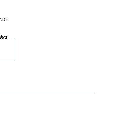
ADE
ŚCI