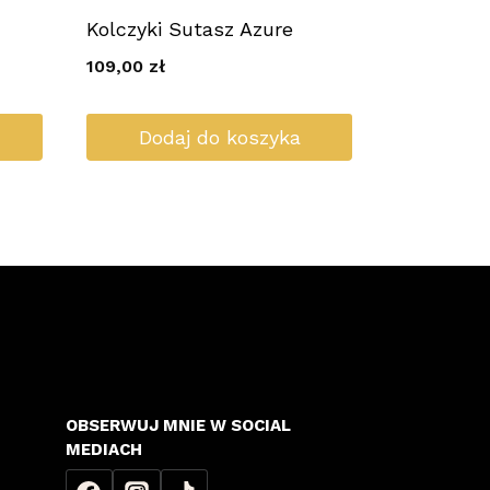
Kolczyki Sutasz Azure
109,00
zł
Dodaj do koszyka
OBSERWUJ MNIE W SOCIAL
MEDIACH