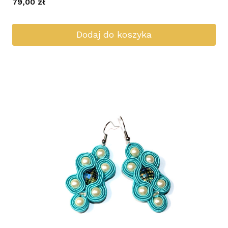
79,00
zł
Dodaj do koszyka