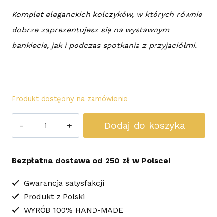
Komplet eleganckich kolczyków, w których równie
dobrze zaprezentujesz się na wystawnym
bankiecie, jak i podczas spotkania z przyjaciółmi.
Produkt dostępny na zamówienie
ilość
Dodaj do koszyka
Kolczyki
Sutasz
Bezpłatna dostawa od 250 zł w Polsce!
Triple
Gwarancja satysfakcji
Produkt z Polski
WYRÓB 100% HAND-MADE