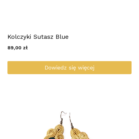
Kolczyki Sutasz Blue
89,00
zł
Dowiedz się więcej