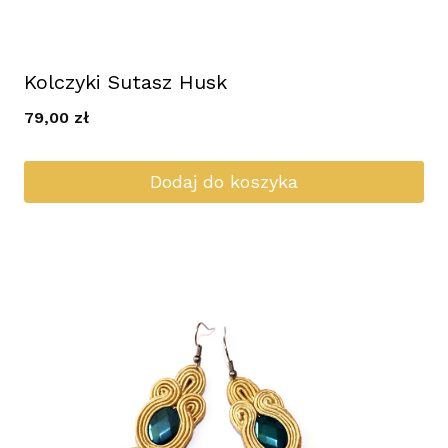
Kolczyki Sutasz Husk
79,00
zł
Dodaj do koszyka