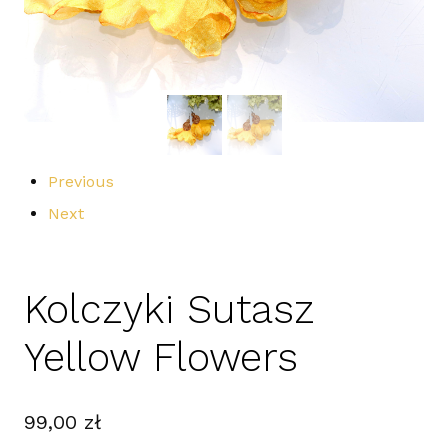
Previous
Next
Kolczyki Sutasz
Yellow Flowers
99,00
zł