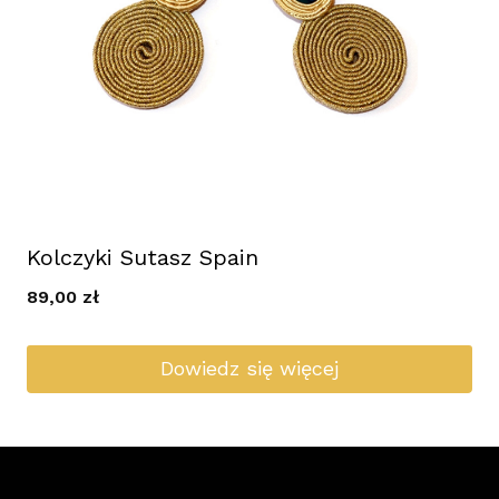
Kolczyki Sutasz Spain
89,00
zł
Dowiedz się więcej