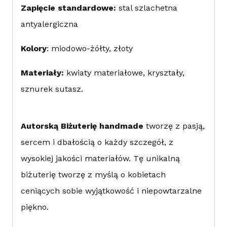
Zapięcie standardowe:
stal szlachetna
antyalergiczna
Kolory
: miodowo-żółty, złoty
Materiały:
kwiaty materiałowe, kryształy,
sznurek sutasz.
Autorską Biżuterię handmade
tworzę z pasją,
sercem i dbałością o każdy szczegół, z
wysokiej jakości materiałów. Tę unikalną
biżuterię tworzę z myślą o kobietach
ceniących sobie wyjątkowość i niepowtarzalne
piękno.