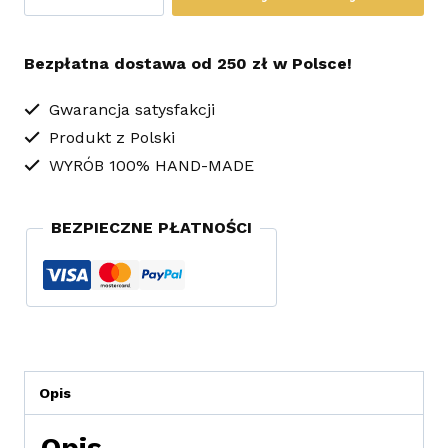
Kolczyki
Sutasz
Bezpłatna dostawa od 250 zł w Polsce!
Yellow
Flowers
Gwarancja satysfakcji
Produkt z Polski
WYRÓB 100% HAND-MADE
BEZPIECZNE PŁATNOŚCI
Opis
Opis