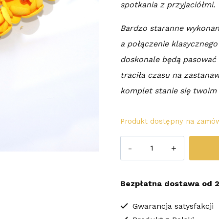
spotkania z przyjaciółmi.
Bardzo staranne wykonan
a połączenie klasycznego
doskonale będą pasować d
traciła czasu na zastanaw
komplet stanie się twoim
Produkt dostępny na zamów
ilość
Kolczyki
Yellow
Bezpłatna dostawa od 2
Flowers
Gwarancja satysfakcji