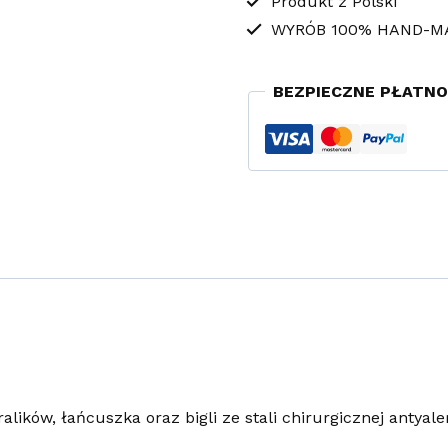
Produkt z Polski
WYRÓB 100% HAND-M
BEZPIECZNE PŁATNO
lików, łańcuszka oraz bigli ze stali chirurgicznej antyale