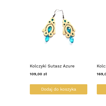
Kolczyki Sutasz Azure
Kolc
109,00
zł
169,
Dodaj do koszyka