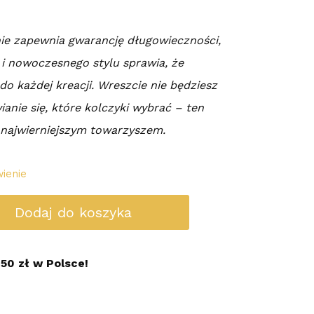
ie zapewnia gwarancję długowieczności,
 i nowoczesnego stylu sprawia, że
o każdej kreacji. Wreszcie nie będziesz
ianie się, które kolczyki wybrać – ten
 najwierniejszym towarzyszem.
ienie
Dodaj do koszyka
50 zł w Polsce!