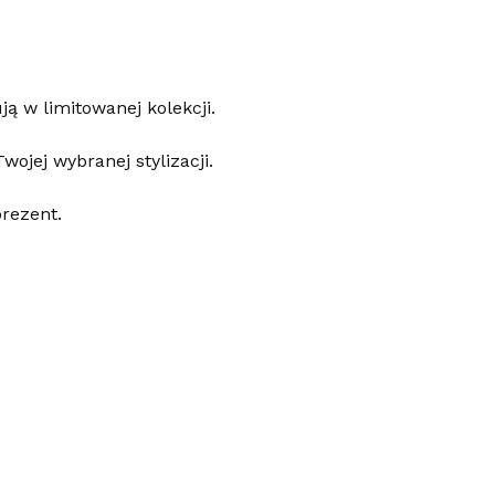
ą w limitowanej kolekcji.
wojej wybranej stylizacji.
prezent.