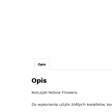
Opis
Opis
Kolczyki Yellow Flowers.
Do wykonania użyto żółtych kwiatków, kora