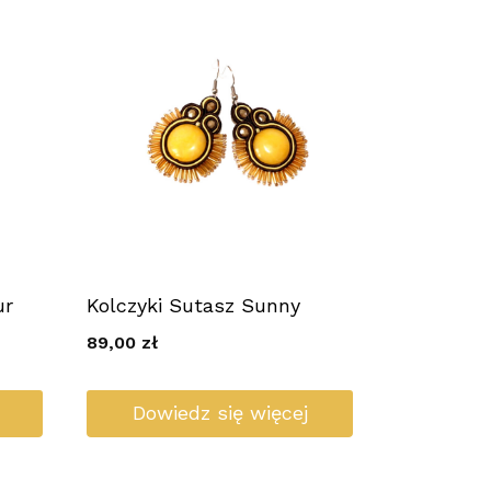
ur
Kolczyki Sutasz Sunny
89,00
zł
Dowiedz się więcej