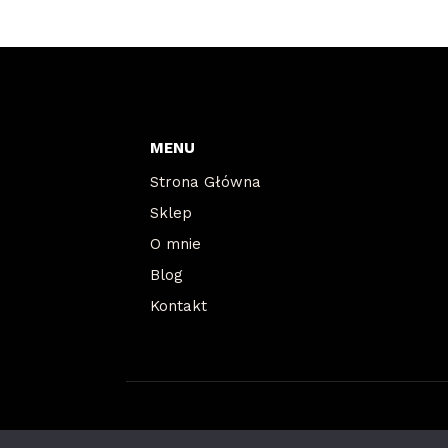
MENU
Strona Główna
Sklep
O mnie
Blog
Kontakt
© 2026 Agnieszka Dyśko | Realizacja
RAJCZAKOWS