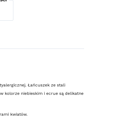
ntyalergicznej. Łańcuszek ze stali
 kolorze niebieskim i ecrue są delikatne
orami kwiatów.