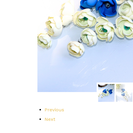
Previous
Next