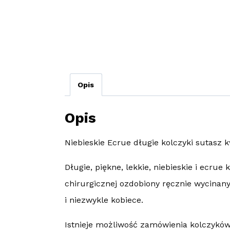
Opis
Opis
Niebieskie Ecrue długie kolczyki sutasz
Długie, piękne, lekkie, niebieskie i ecrue
chirurgicznej ozdobiony ręcznie wycinany
i niezwykle kobiece.
Istnieje możliwość zamówienia kolczyków w