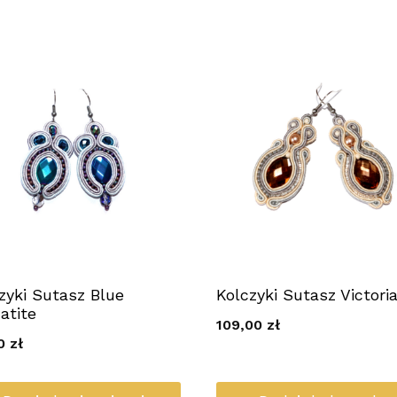
zyki Sutasz Blue
Kolczyki Sutasz Victori
atite
109,00
zł
00
zł