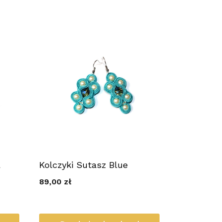
a
Kolczyki Sutasz Blue
89,00
zł