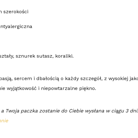
m szerokości
antyalergiczna
ztały, sznurek sutasz, koraliki.
asją, sercem i dbałością o każdy szczegół, z wysokiej jak
ie wyjątkowość i niepowtarzalne piękno.
a Twoja paczka zostanie do Ciebie wysłana w ciągu 3 dni
mnie