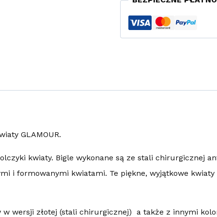
 kwiaty GLAMOUR.
 kolczyki kwiaty. Bigle wykonane są ze stali chirurgicznej a
mi i formowanymi kwiatami. Te piękne, wyjątkowe kwiaty w
 wersji złotej (stali chirurgicznej) a także z innymi kol