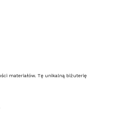
ości materiałów. Tę unikalną biżuterię
.