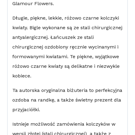
Glamour Flowers.
Długie, piękne, lekkie, różowo czarne kolczyki
kwiaty. Bigle wykonane są ze stali chirurgicznej
antyalergicznej. Łańcuszek ze stali
chirurgicznej ozdobiony ręcznie wycinanymi i
formowanymi kwiatami. Te piękne, wyjątkowe
różowo czarne kwiaty są delikatne i niezwykle
kobiece.
Ta autorska oryginalna biżuteria to perfekcyjna
ozdoba na randkę, a także świetny prezent dla
przyjaciółki.
Istnieje możliwość zamówienia kolczyków w
wersji złotej (stali chirurgicznej) a także z