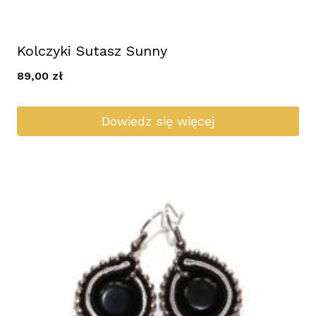
Kolczyki Sutasz Sunny
89,00
zł
Dowiedz się więcej