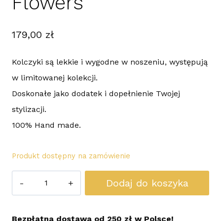
Flowers
179,00
zł
Kolczyki są lekkie i wygodne w noszeniu, występują
w limitowanej kolekcji.
Doskonałe jako dodatek i dopełnienie Twojej
stylizacji.
100% Hand made.
Produkt dostępny na zamówienie
ilość
Dodaj do koszyka
Różowo
czarne
Bezpłatna dostawa od 250 zł w Polsce!