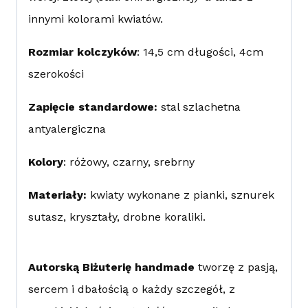
innymi kolorami kwiatów.
Rozmiar kolczyków
: 14,5 cm długości, 4cm
szerokości
Zapięcie standardowe:
stal szlachetna
antyalergiczna
Kolory
: różowy, czarny, srebrny
Materiały:
kwiaty wykonane z pianki, sznurek
sutasz, kryształy, drobne koraliki.
Autorską Biżuterię handmade
tworzę z pasją,
sercem i dbałością o każdy szczegół, z