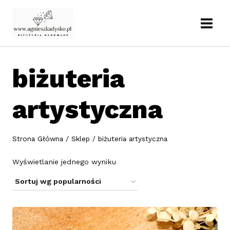
Przejdź
do
treści
biżuteria
artystyczna
Strona Główna
/
Sklep
/
biżuteria artystyczna
Wyświetlanie jednego wyniku