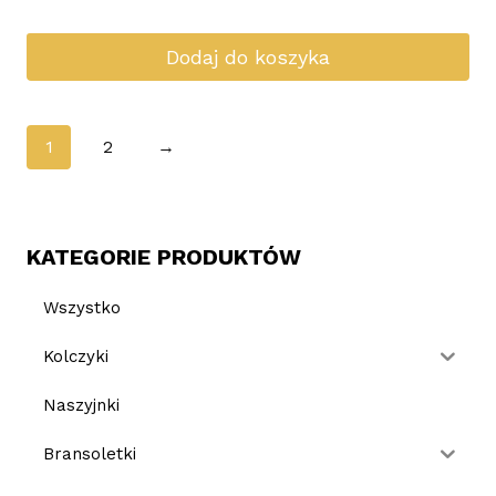
Dodaj do koszyka
1
2
→
KATEGORIE PRODUKTÓW
Wszystko
Kolczyki
Naszyjnki
Bransoletki