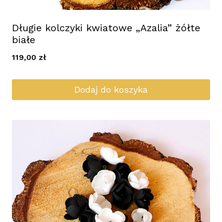
Długie kolczyki kwiatowe „Azalia” żółte
białe
119,00
zł
Dodaj do koszyka