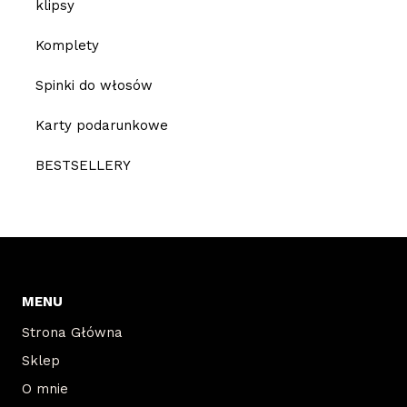
klipsy
Komplety
Spinki do włosów
Karty podarunkowe
BESTSELLERY
MENU
Strona Główna
Sklep
O mnie