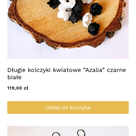
Długie kolczyki kwiatowe “Azalia” czarne
białe
119,00
zł
Dodaj do koszyka