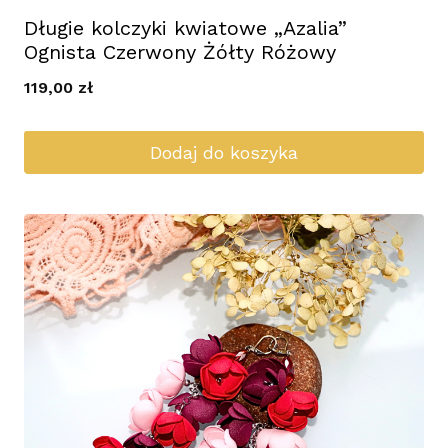
Długie kolczyki kwiatowe „Azalia”
Ognista Czerwony Żółty Różowy
119,00
zł
Dodaj do koszyka