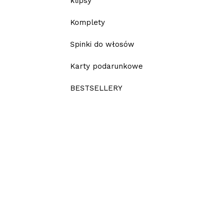
klipsy
Komplety
Spinki do włosów
Karty podarunkowe
BESTSELLERY