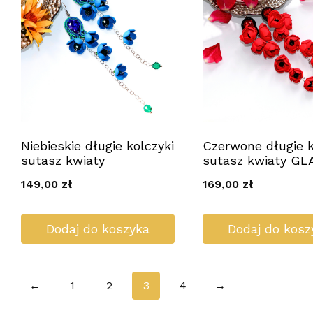
Niebieskie długie kolczyki
Czerwone długie k
sutasz kwiaty
sutasz kwiaty G
149,00
zł
169,00
zł
Dodaj do koszyka
Dodaj do kosz
←
1
2
3
4
→