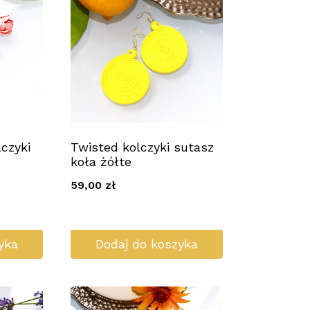
czyki
Twisted kolczyki sutasz
koła żółte
59,00
zł
yka
Dodaj do koszyka