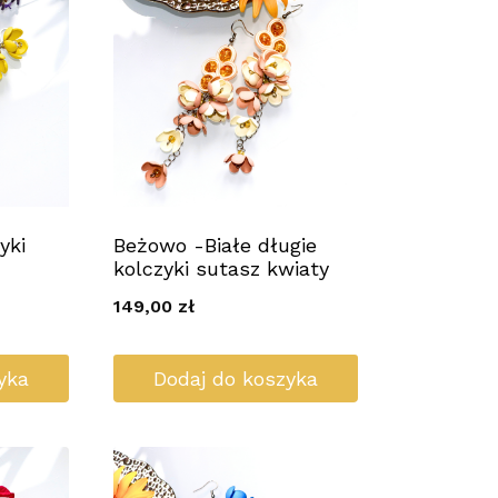
yki
Beżowo -Białe długie
kolczyki sutasz kwiaty
149,00
zł
yka
Dodaj do koszyka