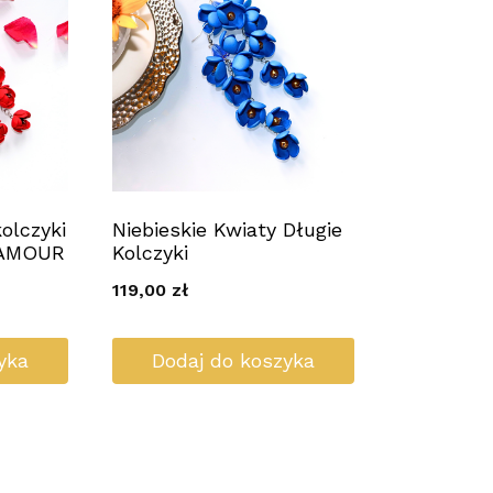
olczyki
Niebieskie Kwiaty Długie
LAMOUR
Kolczyki
119,00
zł
yka
Dodaj do koszyka