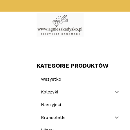
Przejdź
do
treści
KATEGORIE PRODUKTÓW
Wszystko
Kolczyki
Naszyjnki
Bransoletki