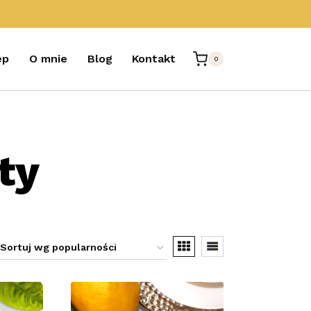
ep
O mnie
Blog
Kontakt
0
ty