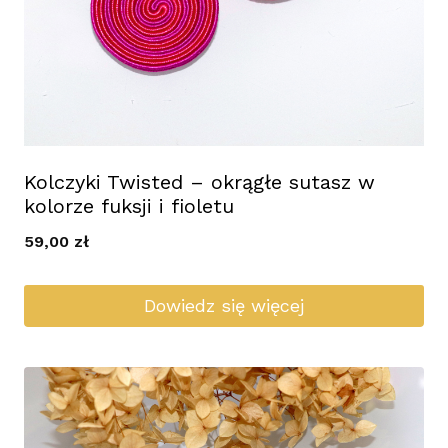
Kolczyki Twisted – okrągłe sutasz w
kolorze fuksji i fioletu
59,00
zł
Dowiedz się więcej