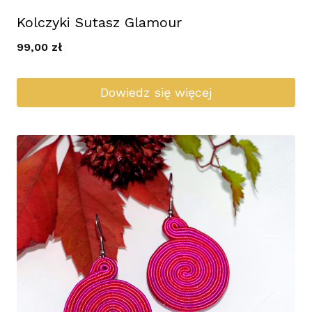
Kolczyki Sutasz Glamour
99,00
zł
Dowiedz się więcej