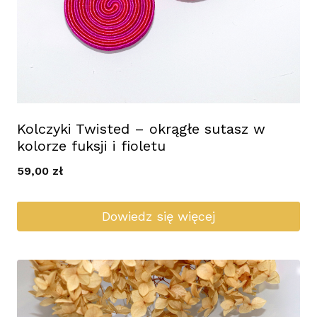
Kolczyki Twisted – okrągłe sutasz w
kolorze fuksji i fioletu
59,00
zł
Dowiedz się więcej