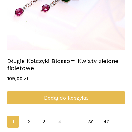
Długie Kolczyki Blossom Kwiaty zielone
fioletowe
109,00
zł
Dodaj do koszyka
1
2
3
4
…
39
40