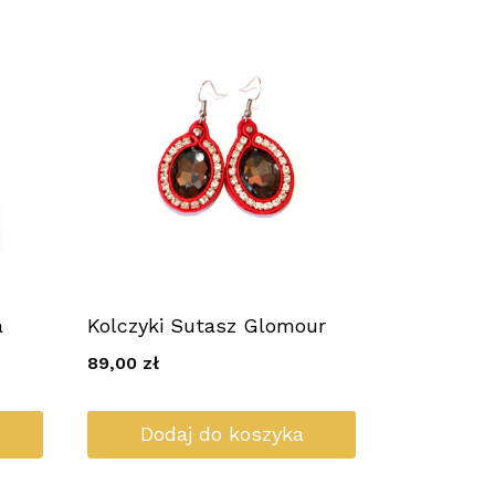
a
Kolczyki Sutasz Glomour
89,00
zł
Dodaj do koszyka