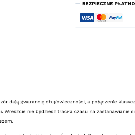
BEZPIECZNE PŁATNO
zór dają gwarancję długowieczności, a połączenie klasyc
. Wreszcie nie będziesz traciła czasu na zastanawianie si
yszem.