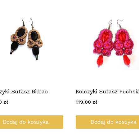
zyki Sutasz Bilbao
Kolczyki Sutasz Fuchsi
00
zł
119,00
zł
Dodaj do koszyka
Dodaj do koszyka