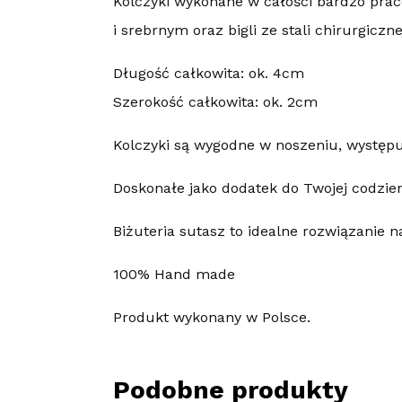
Kolczyki wykonane w całości bardzo prac
i srebrnym oraz bigli ze stali chirurgiczne
Długość całkowita: ok. 4cm
Szerokość całkowita: ok. 2cm
Kolczyki są wygodne w noszeniu, występuj
Doskonałe jako dodatek do Twojej codzienn
Biżuteria sutasz to idealne rozwiązanie n
100% Hand made
Produkt wykonany w Polsce.
Podobne produkty