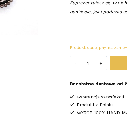
Zaprezentujesz się w ni
bankiecie, jak i podczas s
Produkt dostępny na zamów
ilość
Kolczyki
Sutasz
Bezpłatna dostawa od 2
Elegant
Gwarancja satysfakcji
Produkt z Polski
WYRÓB 100% HAND-M