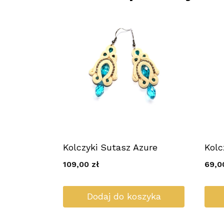
Kolczyki Sutasz Azure
Kolc
109,00
zł
69,
Dodaj do koszyka