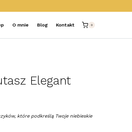
ep
O mnie
Blog
Kontakt
0
utasz Elegant
zyków, które podkreślą Twoje niebieskie