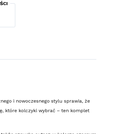
ŚCI
znego i nowoczesnego stylu sprawia, że
ę, które kolczyki wybrać – ten komplet