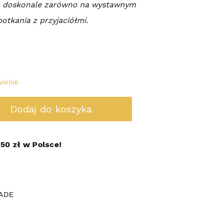
ch doskonale zarówno na wystawnym
potkania z przyjaciółmi.
ienie
Dodaj do koszyka
50 zł w Polsce!
ADE