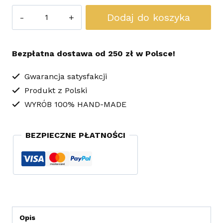
ilość
Dodaj do koszyka
Klipsy
Sutasz
Bezpłatna dostawa od 250 zł w Polsce!
Flamenco
Black
Gwarancja satysfakcji
Produkt z Polski
WYRÓB 100% HAND-MADE
BEZPIECZNE PŁATNOŚCI
Opis