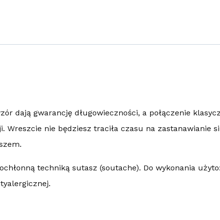
zór dają gwarancję długowieczności, a połączenie klasyc
. Wreszcie nie będziesz traciła czasu na zastanawianie si
yszem.
ochłonną techniką sutasz (soutache). Do wykonania użyto
tyalergicznej.