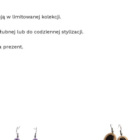
ą w limitowanej kolekcji.
ubnej lub do codziennej stylizacji.
a prezent.