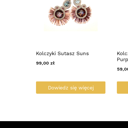
Kolczyki Sutasz Suns
Kolc
Purp
99,00
zł
59,
Dowiedz się więcej