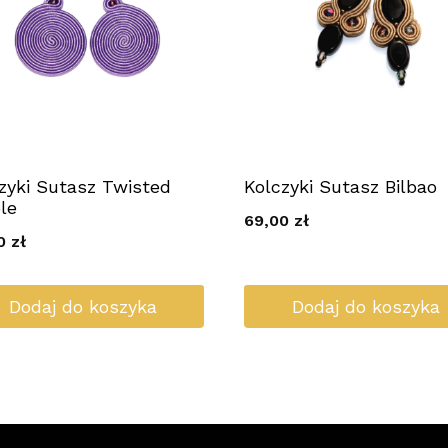
zyki Sutasz Twisted
Kolczyki Sutasz Bilbao
le
69,00
zł
00
zł
Dodaj do koszyka
Dodaj do koszyka