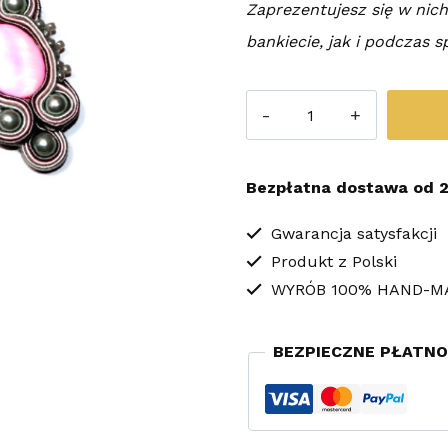
Zaprezentujesz się w ni
bankiecie, jak i podczas s
ilość
Kolczyki
Sutasz
Bezpłatna dostawa od 2
Pearly
Gwarancja satysfakcji
Produkt z Polski
WYRÓB 100% HAND-M
BEZPIECZNE PŁATNO