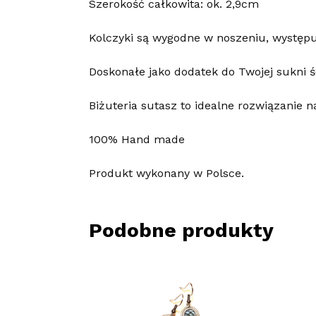
Szerokość całkowita: ok. 2,9cm
Kolczyki są wygodne w noszeniu, występuj
Doskonałe jako dodatek do Twojej sukni śł
Biżuteria sutasz to idealne rozwiązanie n
100% Hand made
Produkt wykonany w Polsce.
Podobne produkty