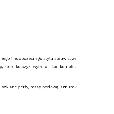
znego i nowoczesnego stylu sprawia, że
ę, które kolczyki wybrać – ten komplet
: szklane perły, masę perłową, sznurek