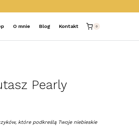
ep
O mnie
Blog
Kontakt
0
utasz Pearly
zyków, które podkreślą Twoje niebieskie