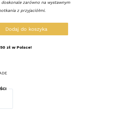
ch doskonale zarówno na wystawnym
potkania z przyjaciółmi.
Dodaj do koszyka
50 zł w Polsce!
ADE
ŚCI