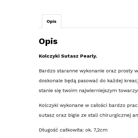
Opis
Opis
Kolczyki Sutasz Pearly.
Bardzo staranne wykonanie oraz prosty w
doskonale będą pasować do każdej kreacji
stanie się twoim najwierniejszym towarz
Kolczyki wykonane w całości bardzo prac
sutasz oraz bigle ze stali chirurgicznej an
Długość całkowita: ok. 7,2cm