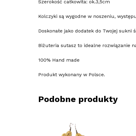
Szerokość całkowita: ok.3,5cm
Kolczyki są wygodne w noszeniu, występuj
Doskonałe jako dodatek do Twojej sukni śł
Biżuteria sutasz to idealne rozwiązanie n
100% Hand made
Produkt wykonany w Polsce.
Podobne produkty