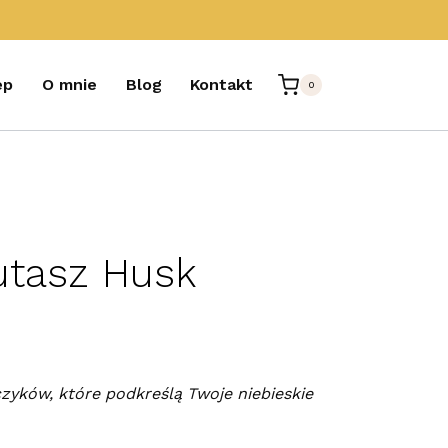
ep
O mnie
Blog
Kontakt
0
utasz Husk
zyków, które podkreślą Twoje niebieskie