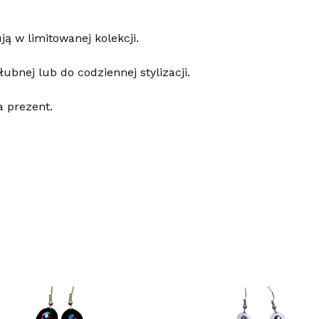
ą w limitowanej kolekcji.
ubnej lub do codziennej stylizacji.
a prezent.