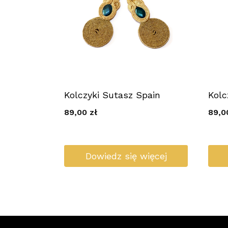
Kolczyki Sutasz Spain
Kolc
89,00
zł
89,
Dowiedz się więcej