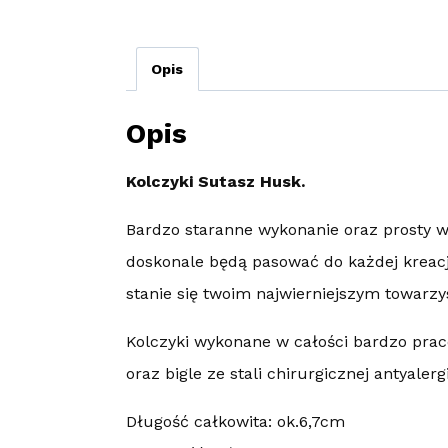
Opis
Opis
Kolczyki Sutasz Husk.
Bardzo staranne wykonanie oraz prosty w
doskonale będą pasować do każdej kreacji
stanie się twoim najwierniejszym towarz
Kolczyki wykonane w całości bardzo praco
oraz bigle ze stali chirurgicznej antyalerg
Długość całkowita: ok.6,7cm