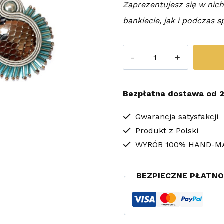
Zaprezentujesz się w ni
bankiecie, jak i podczas s
ilość
Kolczyki
Sutasz
Bezpłatna dostawa od 2
Husk
Gwarancja satysfakcji
Produkt z Polski
WYRÓB 100% HAND-M
BEZPIECZNE PŁATNO