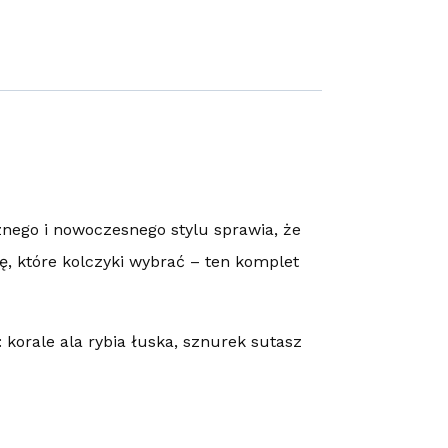
znego i nowoczesnego stylu sprawia, że
ę, które kolczyki wybrać – ten komplet
korale ala rybia łuska, sznurek sutasz