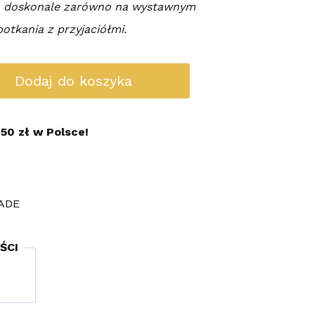
ch doskonale zarówno na wystawnym
potkania z przyjaciółmi.
Dodaj do koszyka
50 zł w Polsce!
ADE
ŚCI