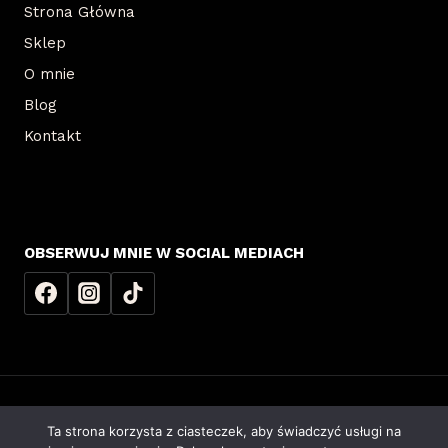
Strona Główna
Sklep
O mnie
Blog
Kontakt
OBSERWUJ MNIE W SOCIAL MEDIACH
© 2026 Agnieszka Dyśko | Realizacja
Ta strona korzysta z ciasteczek, aby świadczyć usługi na
RAJCZAKOWSKI ENTERPRISE