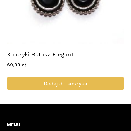
Kolczyki Sutasz Elegant
69,00
zł
Dodaj do koszyka
MENU