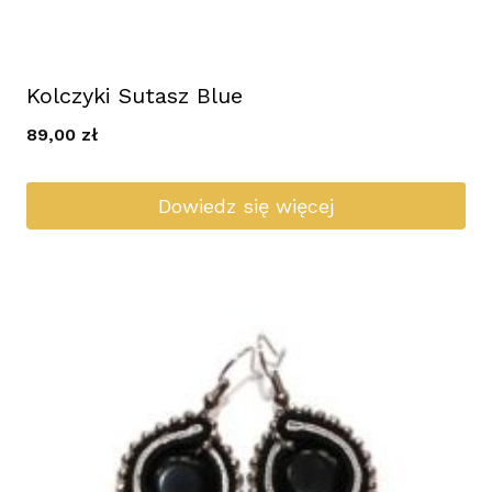
Kolczyki Sutasz Blue
89,00
zł
Dowiedz się więcej