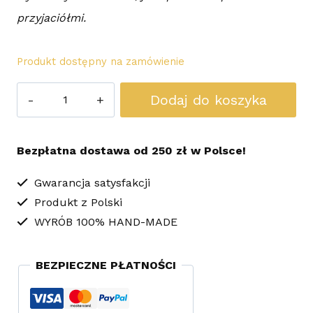
przyjaciółmi.
Produkt dostępny na zamówienie
ilość
Dodaj do koszyka
Kolczyki
Sutasz
Bezpłatna dostawa od 250 zł w Polsce!
Twisted
Blue
Gwarancja satysfakcji
Produkt z Polski
WYRÓB 100% HAND-MADE
BEZPIECZNE PŁATNOŚCI