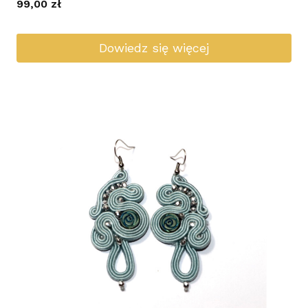
99,00
zł
Dowiedz się więcej