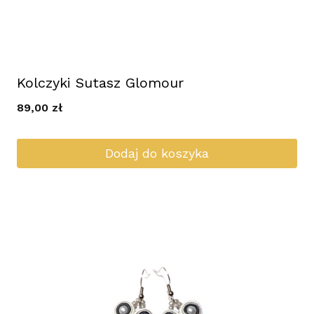
Kolczyki Sutasz Glomour
89,00
zł
Dodaj do koszyka