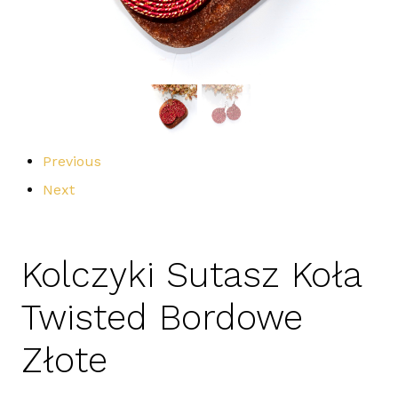
Previous
Next
Kolczyki Sutasz Koła
Twisted Bordowe
Złote