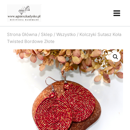
Przejdź
do
treści
Strona Główna
/
Sklep
/
Wszystko
/
Kolczyki Sutasz Koła
Twisted Bordowe Złote