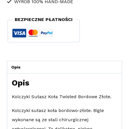
WYRÓB 100% HAND-MADE
Złote
BEZPIECZNE PŁATNOŚCI
Opis
Opis
Kolczyki Sutasz Koła Twisted Bordowe Złote.
Kolczyki sutasz koła bordowo-złote. Bigle
wykonane są ze stali chirurgicznej
antyalergicznej. Te delikatne, piękne,