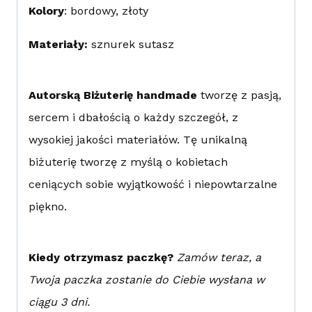
Kolory
: bordowy, złoty
Materiały:
sznurek sutasz
Autorską Biżuterię handmade
tworzę z pasją,
sercem i dbałością o każdy szczegół, z
wysokiej jakości materiałów. Tę unikalną
biżuterię tworzę z myślą o kobietach
ceniących sobie wyjątkowość i niepowtarzalne
piękno.
Kiedy otrzymasz paczkę?
Zamów teraz, a
Twoja paczka zostanie do Ciebie wysłana w
ciągu 3 dni.