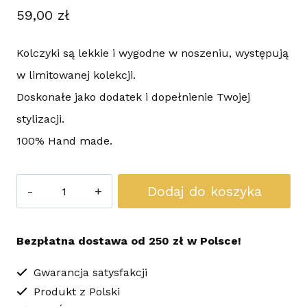
59,00
zł
Kolczyki są lekkie i wygodne w noszeniu, występują
w limitowanej kolekcji.
Doskonałe jako dodatek i dopełnienie Twojej
stylizacji.
100% Hand made.
ilość
Dodaj do koszyka
Kolczyki
Sutasz
Bezpłatna dostawa od 250 zł w Polsce!
Koła
Twisted
Gwarancja satysfakcji
Produkt z Polski
Bordowe