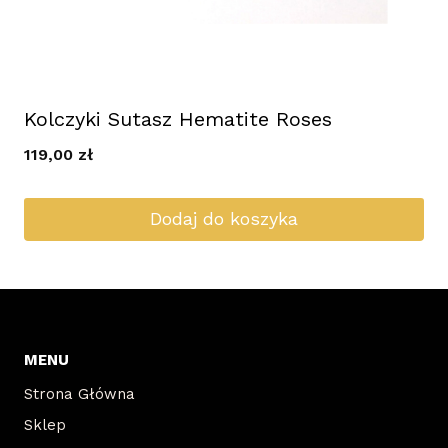
Kolczyki Sutasz Hematite Roses
119,00
zł
Dodaj do koszyka
MENU
Strona Główna
Sklep